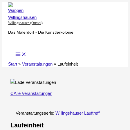
Zum
Inhalt
springen
Willingshausen (Ortsteil)
Das Malerdorf - Die Künstlerkolonie
Start
Veranstaltungen
Laufeinheit
« Alle Veranstaltungen
Veranstaltungsserie:
Willingshäuser Lauftreff
Laufeinheit