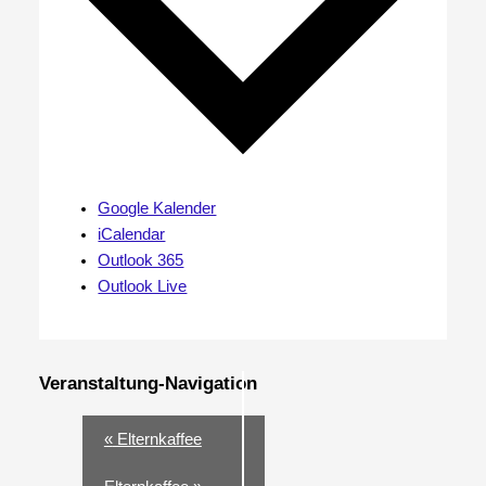
Google Kalender
iCalendar
Outlook 365
Outlook Live
Veranstaltung-Navigation
«
Elternkaffee