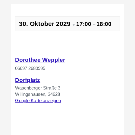
30. Oktober 2029
17:00
18:00
●
–
Dorothee Weppler
06697 2680995
Dorfplatz
Wasenberger Straße 3
Willingshausen
,
34628
Google Karte anzeigen