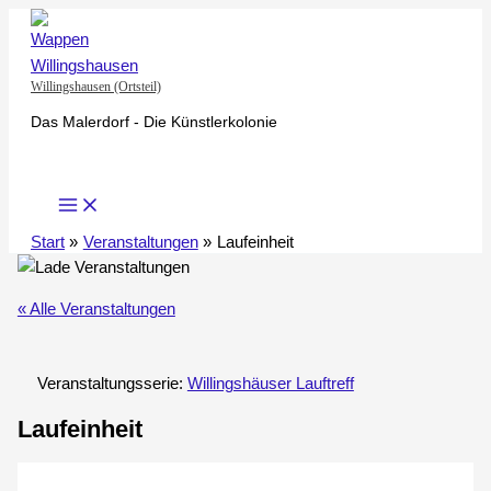
Zum
Inhalt
springen
Willingshausen (Ortsteil)
Das Malerdorf - Die Künstlerkolonie
Start
Veranstaltungen
Laufeinheit
« Alle Veranstaltungen
Veranstaltungsserie:
Willingshäuser Lauftreff
Laufeinheit