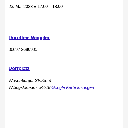
23. Mai 2028
●
17:00
–
18:00
Dorothee Weppler
06697 2680995
Dorfplatz
Wasenberger Straße 3
Willingshausen
,
34628
Google Karte anzeigen