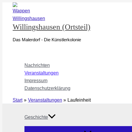
Zum
Inhalt
springen
Willingshausen (Ortsteil)
Das Malerdorf - Die Künstlerkolonie
Nachrichten
Veranstaltungen
Impressum
Datenschutzerklärung
Start
Veranstaltungen
Laufeinheit
Geschichte