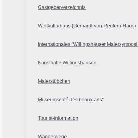
Gastgeberverzeichnis
Weltkulturhaus (Gerhardt-von-Reutern-Haus)
Internationales “Willingshäuser Malersympos
Kunsthalle Willingshausen
Malerstübchen
Museumscafé „les beaux-arts“
Tourist-information
Wanderwege