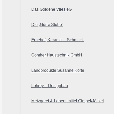
Das Goldene Vlies eG
Die „Gürre Stubb“
Erbehof, Keramik – Schmuck
Gonther Haustechnik GmbH
Landprodukte Susanne Korte
Lohrey – Designbau
Metzgerei & Lebensmittel Gimpel/Jäckel