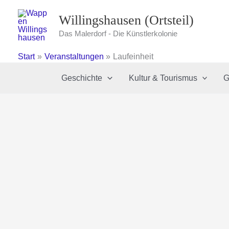
Zum
Willingshausen (Ortsteil)
Inhalt
springen
Das Malerdorf - Die Künstlerkolonie
Start
Veranstaltungen
Laufeinheit
Geschichte
Kultur & Tourismus
G