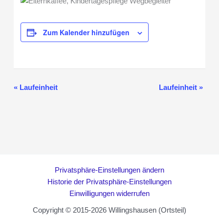
Zum Kalender hinzufügen
«
Laufeinheit
Laufeinheit
»
Veranstaltung-
Navigation
Privatsphäre-Einstellungen ändern
Historie der Privatsphäre-Einstellungen
Einwilligungen widerrufen
Copyright © 2015-2026 Willingshausen (Ortsteil)