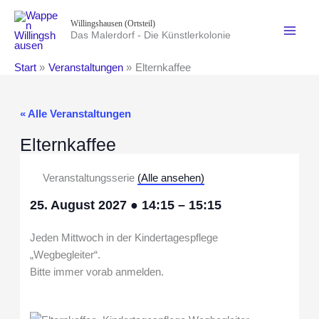
Zum
Willingshausen (Ortsteil)
Inhalt
Das Malerdorf - Die Künstlerkolonie
springen
Start
Veranstaltungen
Elternkaffee
« Alle Veranstaltungen
Elternkaffee
Veranstaltungsserie
(Alle ansehen)
25. August 2027
●
14:15
–
15:15
Jeden Mittwoch in der Kindertagespflege
„Wegbegleiter“.
Bitte immer vorab anmelden.