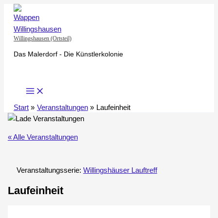
Zum
Inhalt
springen
Willingshausen (Ortsteil)
Das Malerdorf - Die Künstlerkolonie
Start
Veranstaltungen
Laufeinheit
« Alle Veranstaltungen
Veranstaltungsserie:
Willingshäuser Lauftreff
Laufeinheit