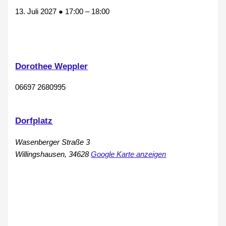
13. Juli 2027
●
17:00
–
18:00
Dorothee Weppler
06697 2680995
Dorfplatz
Wasenberger Straße 3
Willingshausen
,
34628
Google Karte anzeigen