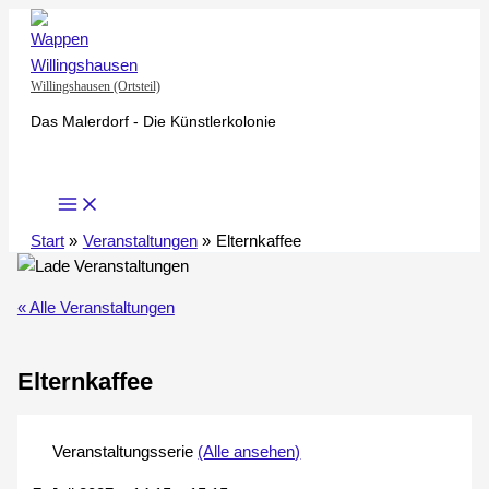
Zum
Inhalt
springen
Willingshausen (Ortsteil)
Das Malerdorf - Die Künstlerkolonie
Start
Veranstaltungen
Elternkaffee
« Alle Veranstaltungen
Elternkaffee
Veranstaltungsserie
(Alle ansehen)