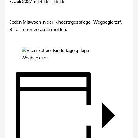
7. Juli 2027
●
14:15
–
15:15
Jeden Mittwoch in der Kindertagespflege „Wegbegleiter“.
Bitte immer vorab anmelden.