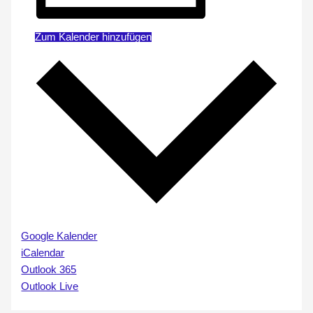
Zum Kalender hinzufügen
Google Kalender
iCalendar
Outlook 365
Outlook Live