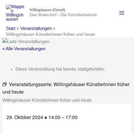
Zum
Willingshausen (Ortsteil)
Inhalt
Das Malerdorf - Die Künstlerkolonie
springen
Start
Veranstaltungen
Willingshäuser Künstlerinnen früher und heute
« Alle Veranstaltungen
Diese Veranstaltung hat bereits stattgefunden.
Veranstaltungsserie:
Willingshäuser Künstlerinnen früher
und heute
Willingshäuser Künstlerinnen früher und heute
29. Oktober 2024
●
14:00
–
17:00