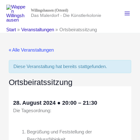
Zum
Willingshausen (Ortsteil)
Inhalt
Das Malerdorf - Die Künstlerkolonie
springen
Start
Veranstaltungen
Ortsbeiratssitzung
« Alle Veranstaltungen
Diese Veranstaltung hat bereits stattgefunden.
Ortsbeiratssitzung
28. August 2024
●
20:00
–
21:30
Die Tagesordnung:
Begrüßung und Feststellung der
Beschlussfähigkeit