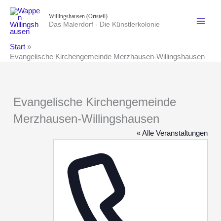
Zum
Willingshausen (Ortsteil)
Inhalt
Das Malerdorf - Die Künstlerkolonie
springen
Start
Evangelische Kirchengemeinde Merzhausen-Willingshausen
Evangelische Kirchengemeinde
Merzhausen-Willingshausen
« Alle Veranstaltungen