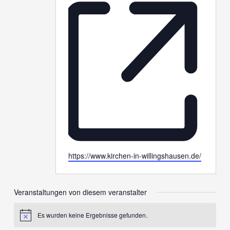
Webseite
https://www.kirchen-in-willingshausen.de/
Veranstaltungen von diesem veranstalter
Es wurden keine Ergebnisse gefunden.
Hinweis