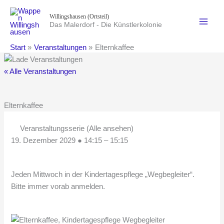
Zum
Willingshausen (Ortsteil)
Inhalt
Das Malerdorf - Die Künstlerkolonie
springen
Start
Veranstaltungen
Elternkaffee
« Alle Veranstaltungen
Elternkaffee
Veranstaltungsserie
(Alle ansehen)
19. Dezember 2029
●
14:15
–
15:15
Jeden Mittwoch in der Kindertagespflege „Wegbegleiter“.
Bitte immer vorab anmelden.