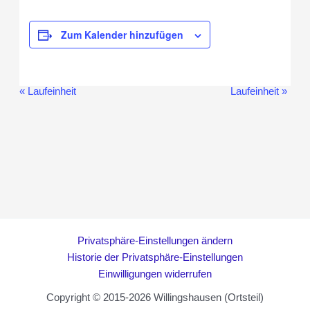
Zum Kalender hinzufügen
«
Laufeinheit
Laufeinheit
»
Veranstaltung-
Navigation
Privatsphäre-Einstellungen ändern
Historie der Privatsphäre-Einstellungen
Einwilligungen widerrufen
Copyright © 2015-2026 Willingshausen (Ortsteil)