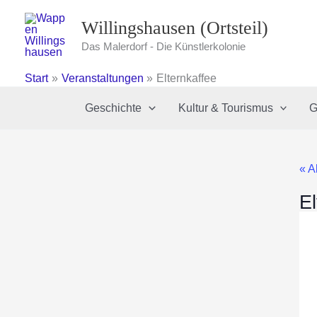
Zum
Willingshausen (Ortsteil)
Inhalt
springen
Das Malerdorf - Die Künstlerkolonie
Start
Veranstaltungen
Elternkaffee
Geschichte
Kultur & Tourismus
G
« A
El