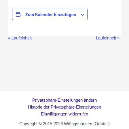
Zum Kalender hinzufügen
«
Laufeinheit
Laufeinheit
»
Veranstaltung-
Navigation
Privatsphäre-Einstellungen ändern
Historie der Privatsphäre-Einstellungen
Einwilligungen widerrufen
Copyright © 2015-2026 Willingshausen (Ortsteil)