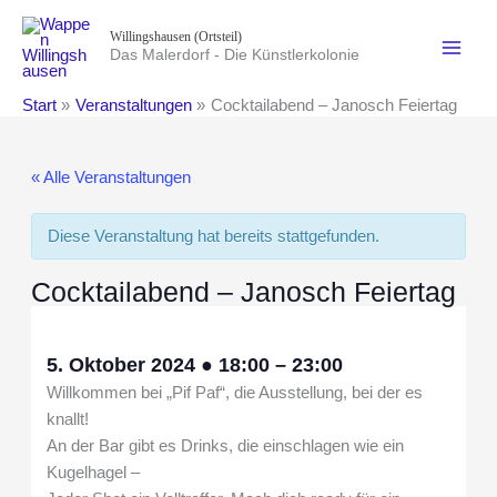
Zum
Willingshausen (Ortsteil)
Inhalt
Das Malerdorf - Die Künstlerkolonie
springen
Start
Veranstaltungen
Cocktailabend – Janosch Feiertag
« Alle Veranstaltungen
Diese Veranstaltung hat bereits stattgefunden.
Cocktailabend – Janosch Feiertag
5. Oktober 2024
●
18:00
–
23:00
Willkommen bei „Pif Paf“, die Ausstellung, bei der es
knallt!
An der Bar gibt es Drinks, die einschlagen wie ein
Kugelhagel –