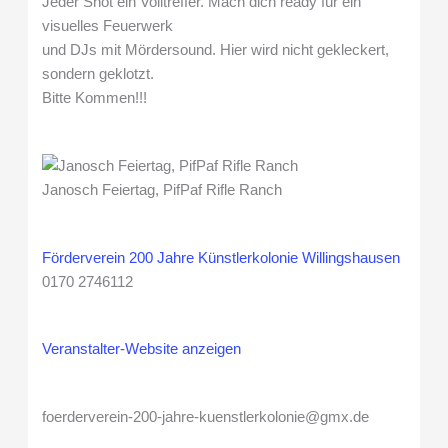
Jeder Shot ein Volltreffer. Mach dich ready für ein
visuelles Feuerwerk
und DJs mit Mördersound. Hier wird nicht gekleckert,
sondern geklotzt.
Bitte Kommen!!!
Janosch Feiertag, PifPaf Rifle Ranch
Förderverein 200 Jahre Künstlerkolonie Willingshausen
0170 2746112
Veranstalter-Website anzeigen
foerderverein-200-jahre-kuenstlerkolonie@gmx.de