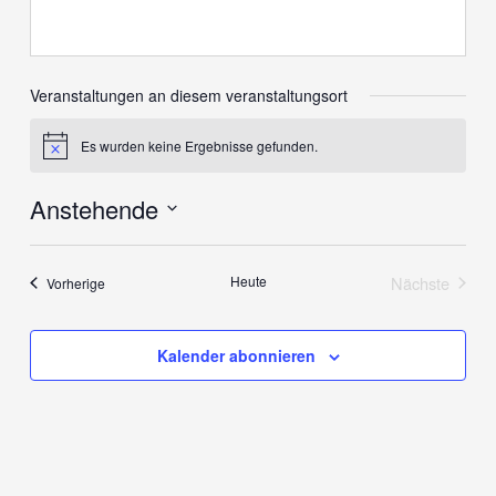
Veranstaltungen an diesem veranstaltungsort
Es wurden keine Ergebnisse gefunden.
Hinweis
Anstehende
Datum
wählen.
Heute
Nächste
Veranstaltungen
Vorherige
Veranstalt
Kalender abonnieren