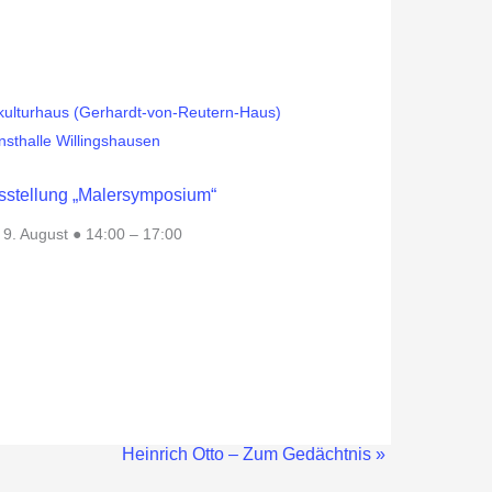
sstellung „Malersymposium“
 9. August ● 14:00
–
17:00
Heinrich Otto – Zum Gedächtnis
»