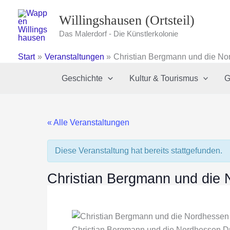
Zum
Willingshausen (Ortsteil)
Inhalt
springen
Das Malerdorf - Die Künstlerkolonie
Start
Veranstaltungen
Christian Bergmann und die No
Geschichte
Kultur & Tourismus
G
« Alle Veranstaltungen
Diese Veranstaltung hat bereits stattgefunden.
Christian Bergmann und die 
Christian Bergmann und die Nordhessen D