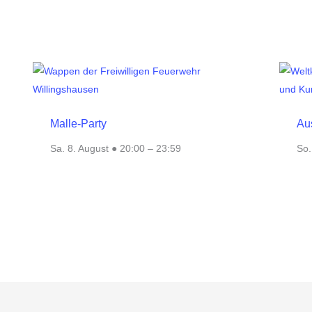
Malle-Party
Au
Sa. 8. August ● 20:00
–
23:59
So.