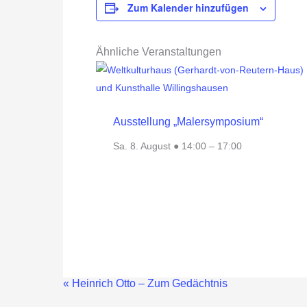
Zum Kalender hinzufügen
Ähnliche Veranstaltungen
Ausstellung „Malersymposium“
Sa. 8. August ● 14:00
–
17:00
«
Heinrich Otto – Zum Gedächtnis
Veranstaltung-
Navigation