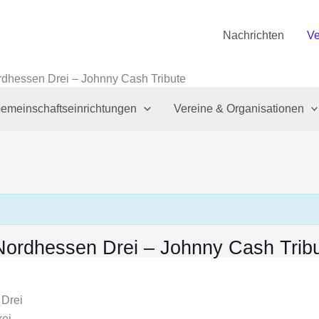
Nachrichten
Ve
rdhessen Drei – Johnny Cash Tribute
emeinschaftseinrichtungen
Vereine & Organisationen
Nordhessen Drei – Johnny Cash Trib
rei