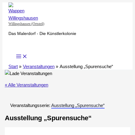
Zum
Inhalt
springen
Willingshausen (Ortsteil)
Das Malerdorf - Die Künstlerkolonie
Start
Veranstaltungen
Ausstellung „Spurensuche“
« Alle Veranstaltungen
Veranstaltungsserie:
Ausstellung „Spurensuche“
Ausstellung „Spurensuche“