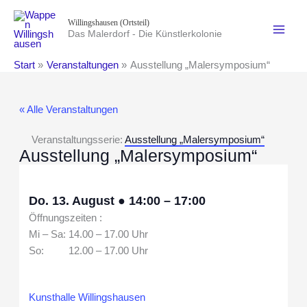
Zum
Willingshausen (Ortsteil)
Inhalt
Das Malerdorf - Die Künstlerkolonie
springen
Start
Veranstaltungen
Ausstellung „Malersymposium“
« Alle Veranstaltungen
Veranstaltungsserie:
Ausstellung „Malersymposium“
Ausstellung „Malersymposium“
Do. 13. August
●
14:00
–
17:00
Öffnungszeiten :
Mi – Sa: 14.00 – 17.00 Uhr
So: 12.00 – 17.00 Uhr
Kunsthalle Willingshausen