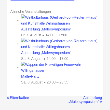
Ähnliche Veranstaltungen
Ausstellung „Malersymposium“
Fr. 7. August ● 14:00
–
17:00
Ausstellung „Malersymposium“
Sa. 8. August ● 14:00
–
17:00
Malle-Party
Sa. 8. August ● 20:00
–
23:59
«
Elternkaffee
Ausstellung
Veranstaltung-
„Malersymposium“
»
Navigation