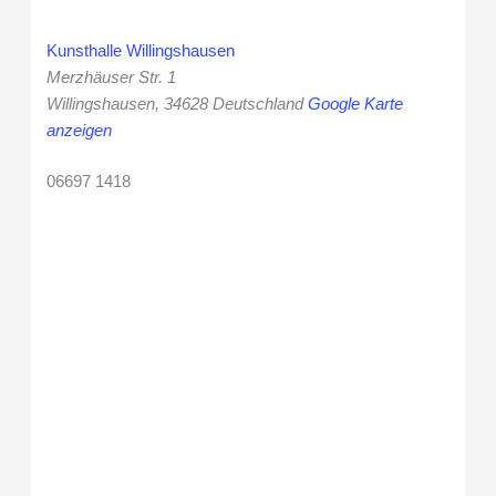
Kunsthalle Willingshausen
Merzhäuser Str. 1
Willingshausen
,
34628
Deutschland
Google Karte
anzeigen
06697 1418