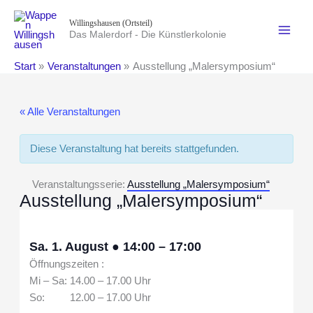
Zum
Willingshausen (Ortsteil)
Inhalt
Das Malerdorf - Die Künstlerkolonie
springen
Start
Veranstaltungen
Ausstellung „Malersymposium“
« Alle Veranstaltungen
Diese Veranstaltung hat bereits stattgefunden.
Veranstaltungsserie:
Ausstellung „Malersymposium“
Ausstellung „Malersymposium“
Sa. 1. August
●
14:00
–
17:00
Öffnungszeiten :
Mi – Sa: 14.00 – 17.00 Uhr
So: 12.00 – 17.00 Uhr