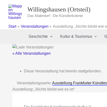
Zum
Willingshausen (Ortsteil)
Inhalt
springen
Das Malerdorf - Die Künstlerkolonie
Start
Veranstaltungen
Ausstellung: „Nichts bleibt wie es
Geschichte
Kultur & Tourismus
G
« Alle Veranstaltungen
Diese Veranstaltung hat bereits stattgefunden.
Veranstaltungsserie:
Ausstellung Frankfurter Künstler
Ausstellung: „Nichts bleibt wie es ist“
Die Frankfurter Künstlergesellschaft e.V.