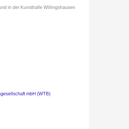
und in der Kunsthalle Willingshausen
bsgesellschaft mbH (WTB)