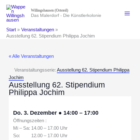
Zum
Willingshausen (Ortsteil)
Inhalt
Das Malerdorf - Die Künstlerkolonie
springen
Start
Veranstaltungen
Ausstellung 62. Stipendium Philippa Jochim
« Alle Veranstaltungen
Veranstaltungsserie:
Ausstellung 62. Stipendium Philippa
Jochim
Ausstellung 62. Stipendium
Philippa Jochim
Do. 3. Dezember
●
14:00
–
17:00
Öffnungszeiten :
Mi – Sa: 14.00 – 17.00 Uhr
So: 12.00 – 17.00 Uhr