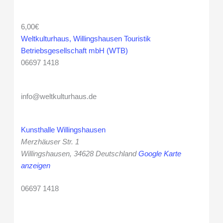
6,00€
Weltkulturhaus, Willingshausen Touristik
Betriebsgesellschaft mbH (WTB)
06697 1418
info@weltkulturhaus.de
Kunsthalle Willingshausen
Merzhäuser Str. 1
Willingshausen
,
34628
Deutschland
Google Karte
anzeigen
06697 1418