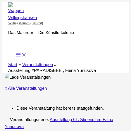
Zum
Inhalt
springen
Willingshausen (Ortsteil)
Das Malerdorf - Die Künstlerkolonie
Start
Veranstaltungen
Ausstellung #PARADISEEE , Faina Yunusova
« Alle Veranstaltungen
Diese Veranstaltung hat bereits stattgefunden.
Veranstaltungsserie:
Ausstellung 61. Stipendium Faina
Yunusova