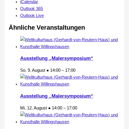
iCalendar
Outlook 365
Outlook Live
Ähnliche Veranstaltungen
Ausstellung „Malersymposium“
So. 9. August ● 14:00
–
17:00
Ausstellung „Malersymposium“
Mi. 12. August ● 14:00
–
17:00