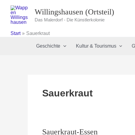
Zum
Willingshausen (Ortsteil)
Inhalt
springen
Das Malerdorf - Die Künstlerkolonie
Start
Sauerkraut
Geschichte
Kultur & Tourismus
G
Sauerkraut
Sauerkraut-Essen