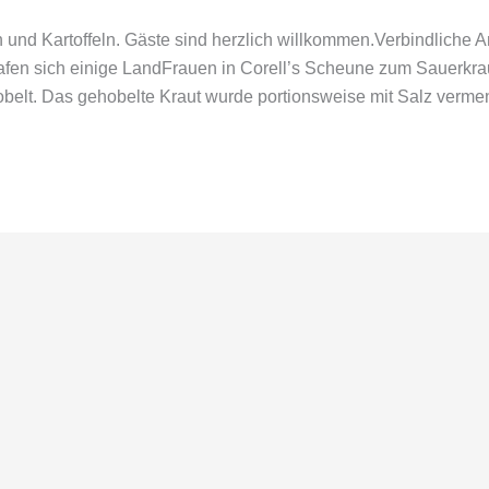
h und Kartoffeln. Gäste sind herzlich willkommen.Verbindliche 
fen sich einige LandFrauen in Corell’s Scheune zum Sauerkraut
belt. Das gehobelte Kraut wurde portionsweise mit Salz vermen