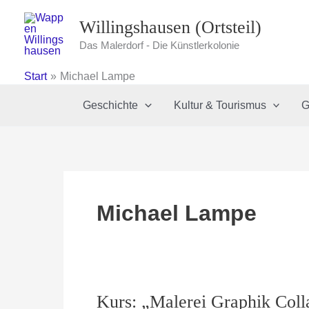
Zum
Willingshausen (Ortsteil)
Inhalt
springen
Das Malerdorf - Die Künstlerkolonie
Start
Michael Lampe
Geschichte
Kultur & Tourismus
G
Michael Lampe
Kurs: „Malerei Graphik Coll