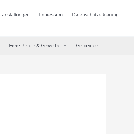
ranstaltungen
Impressum
Datenschutzerklärung
Freie Berufe & Gewerbe
Gemeinde