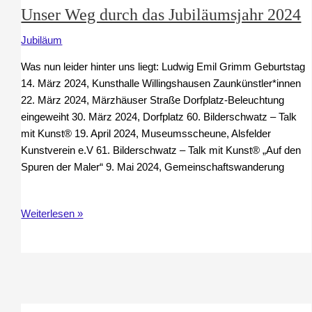
Unser Weg durch das Jubiläumsjahr 2024
Jubiläum
Was nun leider hinter uns liegt: Ludwig Emil Grimm Geburtstag
14. März 2024, Kunsthalle Willingshausen Zaunkünstler*innen
22. März 2024, Märzhäuser Straße Dorfplatz-Beleuchtung
eingeweiht 30. März 2024, Dorfplatz 60. Bilderschwatz – Talk
mit Kunst® 19. April 2024, Museumsscheune, Alsfelder
Kunstverein e.V 61. Bilderschwatz – Talk mit Kunst® „Auf den
Spuren der Maler“ 9. Mai 2024, Gemeinschaftswanderung
Unser
Weiterlesen »
Weg
durch
das
Jubiläumsjahr
2024