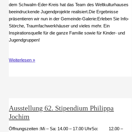
dem Schwalm-Eder-Kreis hat das Team des Weltkulturhauses
beeindruckende Jugendprojekte realisiert.Die Ergebnisse
präsentieren wir nun in der Gemeinde-Galerie:Erleben Sie Info-
Störche, Traumfachwerkhäuser und vieles mehr. Ein
Inspirationsquelle für die ganze Familie sowie für Kinder- und
Jugendgruppen!
Vernissage
Weiterlesen »
Ausstellung
„Gemeinde
Galerie“
Ausstellung 62. Stipendium Philippa
Jochim
Öffnungszeiten :Mi – Sa: 14.00 – 17.00 UhrSo: 12.00 –