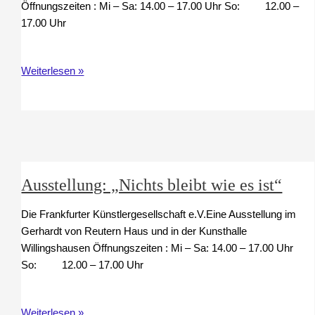
Öffnungszeiten : Mi – Sa: 14.00 – 17.00 Uhr So: 12.00 –
17.00 Uhr
Ausstellung
Weiterlesen »
30
Jahre
Stipendium
Willingshausen
Ausstellung: „Nichts bleibt wie es ist“
Die Frankfurter Künstlergesellschaft e.V.Eine Ausstellung im
Gerhardt von Reutern Haus und in der Kunsthalle
Willingshausen Öffnungszeiten : Mi – Sa: 14.00 – 17.00 Uhr
So: 12.00 – 17.00 Uhr
Ausstellung:
Weiterlesen »