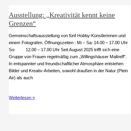
Ausstellung: „Kreativität kennt keine
Grenzen“
Gemeinschaftsausstellung von fünf Hobby-Künstlerinnen und
einem Fotografen. Öffnungszeiten : Mi – Sa: 14.00 – 17.00 Uhr
So: 12.00 – 17.00 Uhr Seit August 2025 trifft sich eine
Gruppe von Frauen regelmäßig zum „Willingshäuser Maltreff“.
In entspannter und freundschaftlicher Atmosphäre entstehen
Bilder und Kreativ-Arbeiten, sowohl draußen in der Natur (Plein
Air) als auch
Ausstellung:
Weiterlesen »
„Kreativität
kennt
keine
Grenzen“