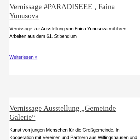
Vernissage #PARADISEEE , Faina
Yunusova
Vernissage zur Ausstellung von Faina Yunusova mit ihren
Arbeiten aus dem 61. Stipendium
Vernissage #PARADISEEE
Weiterlesen »
,
Faina
Yunusova
Vernissage Ausstellung „Gemeinde
Galerie“
Kunst von jungen Menschen für die Großgemeinde. In
Kooperation mit Vereinen und Partnern aus Willingshausen und