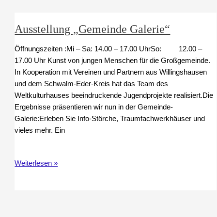
Ausstellung „Gemeinde Galerie“
Öffnungszeiten :Mi – Sa: 14.00 – 17.00 UhrSo: 12.00 –
17.00 Uhr Kunst von jungen Menschen für die Großgemeinde.
In Kooperation mit Vereinen und Partnern aus Willingshausen
und dem Schwalm-Eder-Kreis hat das Team des
Weltkulturhauses beeindruckende Jugendprojekte realisiert.Die
Ergebnisse präsentieren wir nun in der Gemeinde-
Galerie:Erleben Sie Info-Störche, Traumfachwerkhäuser und
vieles mehr. Ein
Ausstellung
Weiterlesen »
„Gemeinde
Galerie“