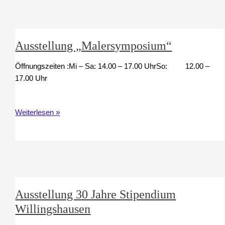
Ausstellung „Malersymposium“
Öffnungszeiten :Mi – Sa: 14.00 – 17.00 UhrSo: 12.00 –
17.00 Uhr
Ausstellung
Weiterlesen »
„Malersymposium“
Ausstellung 30 Jahre Stipendium
Willingshausen