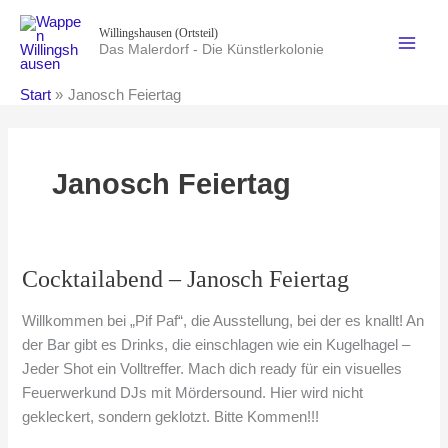
Zum
Willingshausen (Ortsteil)
Inhalt
Das Malerdorf - Die Künstlerkolonie
springen
Start
Janosch Feiertag
Janosch Feiertag
Cocktailabend – Janosch Feiertag
Willkommen bei „Pif Paf“, die Ausstellung, bei der es knallt! An
der Bar gibt es Drinks, die einschlagen wie ein Kugelhagel –
Jeder Shot ein Volltreffer. Mach dich ready für ein visuelles
Feuerwerkund DJs mit Mördersound. Hier wird nicht
gekleckert, sondern geklotzt. Bitte Kommen!!!