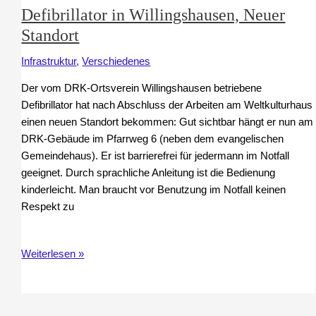
Defibrillator in Willingshausen, Neuer
Standort
Infrastruktur
,
Verschiedenes
Der vom DRK-Ortsverein Willingshausen betriebene
Defibrillator hat nach Abschluss der Arbeiten am Weltkulturhaus
einen neuen Standort bekommen: Gut sichtbar hängt er nun am
DRK-Gebäude im Pfarrweg 6 (neben dem evangelischen
Gemeindehaus). Er ist barrierefrei für jedermann im Notfall
geeignet. Durch sprachliche Anleitung ist die Bedienung
kinderleicht. Man braucht vor Benutzung im Notfall keinen
Respekt zu
Defibrillator
Weiterlesen »
in
Willingshausen,
Neuer