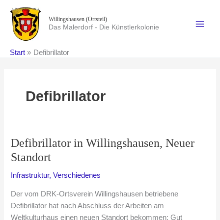
Zum
Inhalt
Willingshausen (Ortsteil)
Das Malerdorf - Die Künstlerkolonie
springen
Start
Defibrillator
Defibrillator
Defibrillator in Willingshausen, Neuer
Standort
Infrastruktur
,
Verschiedenes
Der vom DRK-Ortsverein Willingshausen betriebene
Defibrillator hat nach Abschluss der Arbeiten am
Weltkulturhaus einen neuen Standort bekommen: Gut