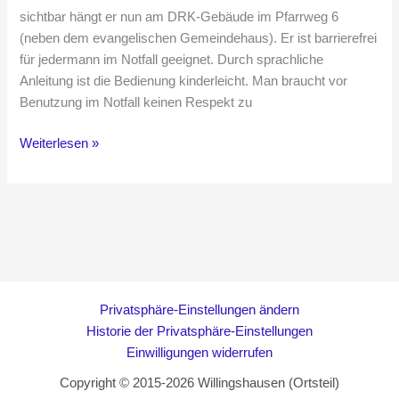
sichtbar hängt er nun am DRK-Gebäude im Pfarrweg 6
(neben dem evangelischen Gemeindehaus). Er ist barrierefrei
für jedermann im Notfall geeignet. Durch sprachliche
Anleitung ist die Bedienung kinderleicht. Man braucht vor
Benutzung im Notfall keinen Respekt zu
Defibrillator
Weiterlesen »
in
Willingshausen,
Neuer
Standort
Privatsphäre-Einstellungen ändern
Historie der Privatsphäre-Einstellungen
Einwilligungen widerrufen
Copyright © 2015-2026 Willingshausen (Ortsteil)