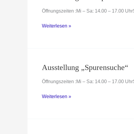
Öffnungszeiten :Mi – Sa: 14.00 – 17.00 
Ausstellung
Weiterlesen »
62.
Stipendium
Philippa
Jochim
Ausstellung „Spurensuche“
Öffnungszeiten :Mi – Sa: 14.00 – 17.00 
Ausstellung
Weiterlesen »
„Spurensuche“