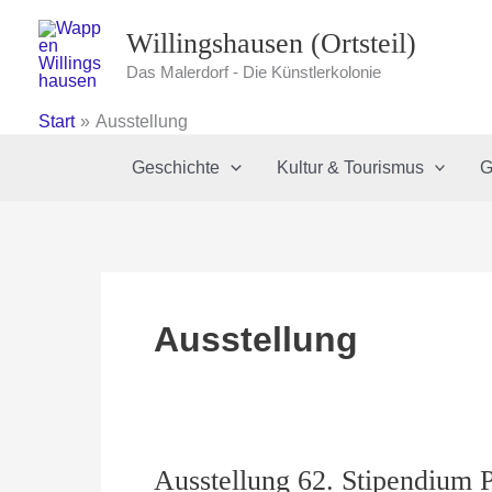
Zum
Willingshausen (Ortsteil)
Inhalt
springen
Das Malerdorf - Die Künstlerkolonie
Start
Ausstellung
Geschichte
Kultur & Tourismus
G
Ausstellung
Ausstellung 62. Stipendium 