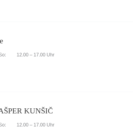
e
UhrSo: 12.00 – 17.00 Uhr
t GAŠPER KUNŠIČ
UhrSo: 12.00 – 17.00 Uhr