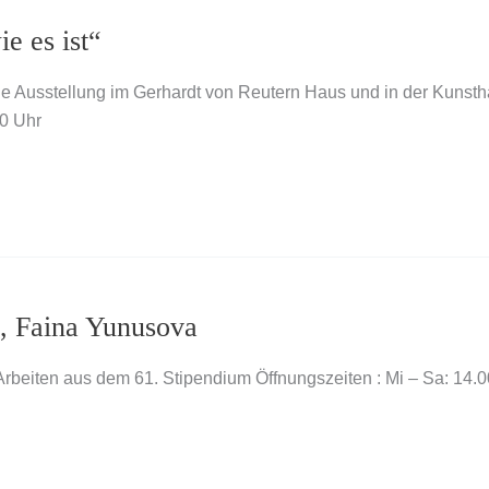
ie es ist“
ine Ausstellung im Gerhardt von Reutern Haus und in der Kunsth
0 Uhr
 Faina Yunusova
 Arbeiten aus dem 61. Stipendium Öffnungszeiten : Mi – Sa: 1