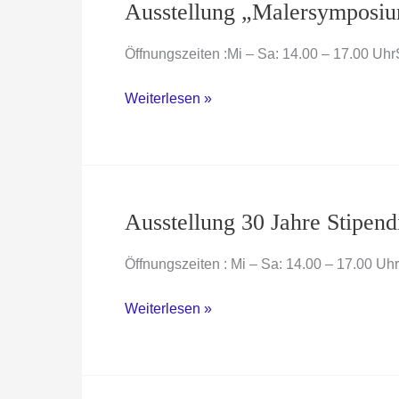
Ausstellung „Malersymposi
Öffnungszeiten :Mi – Sa: 14.00 – 17.00 
Ausstellung
Weiterlesen »
„Malersymposium“
Ausstellung 30 Jahre Stipen
Öffnungszeiten : Mi – Sa: 14.00 – 17.00 
Ausstellung
Weiterlesen »
30
Jahre
Stipendium