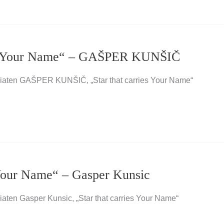
ries Your Name“ – GAŠPER KUNŠIČ
ndiaten GAŠPER KUNŠIČ, „Star that carries Your Name“
s Your Name“ – Gasper Kunsic
iaten Gasper Kunsic, „Star that carries Your Name“