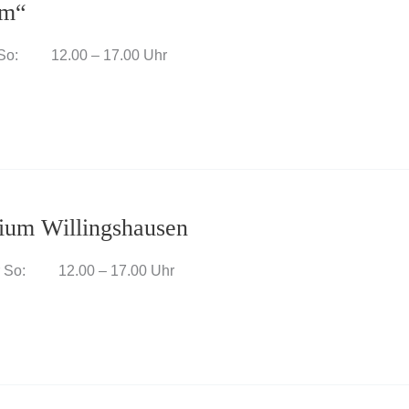
um“
UhrSo: 12.00 – 17.00 Uhr
dium Willingshausen
Uhr So: 12.00 – 17.00 Uhr