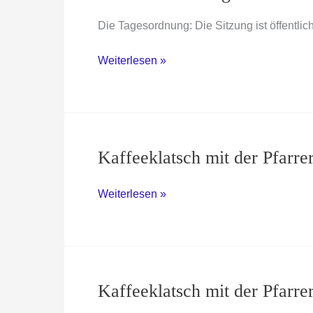
Die Tagesordnung: Die Sitzung ist öffentlich
Ortsbeiratssitzung
Weiterlesen »
Kaffeeklatsch mit der Pfarre
Kaffeeklatsch
Weiterlesen »
mit
der
Pfarrerin
Kaffeeklatsch mit der Pfarre