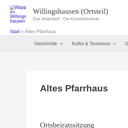
Zum
Willingshausen (Ortsteil)
Inhalt
springen
Das Malerdorf - Die Künstlerkolonie
Start
Altes Pfarrhaus
Geschichte
Kultur & Tourismus
G
Altes Pfarrhaus
Ortsbeiratssitzung