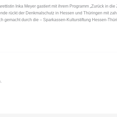
ettistin Inka Meyer gastiert mit ihrem Programm „Zurück in di
e rückt der Denkmalschutz in Hessen und Thüringen mit zahl
glich gemacht durch die – Sparkassen-Kulturstiftung Hessen-Th
.