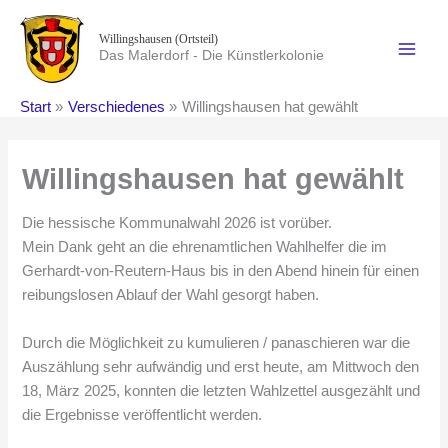
Zum
Inhalt
Willingshausen (Ortsteil)
Das Malerdorf - Die Künstlerkolonie
springen
Start
Verschiedenes
Willingshausen hat gewählt
Willingshausen hat gewählt
Die hessische Kommunalwahl 2026 ist vorüber.
Mein Dank geht an die ehrenamtlichen Wahlhelfer die im
Gerhardt-von-Reutern-Haus bis in den Abend hinein für einen
reibungslosen Ablauf der Wahl gesorgt haben.
Durch die Möglichkeit zu kumulieren / panaschieren war die
Auszählung sehr aufwändig und erst heute, am Mittwoch den
18, März 2025, konnten die letzten Wahlzettel ausgezählt und
die Ergebnisse veröffentlicht werden.