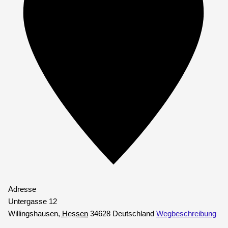
Adresse
Untergasse 12
Willingshausen
,
Hessen
34628
Deutschland
Wegbeschreibung