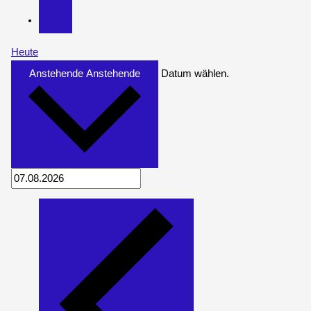
Heute
Anstehende
Anstehende
Datum wählen.