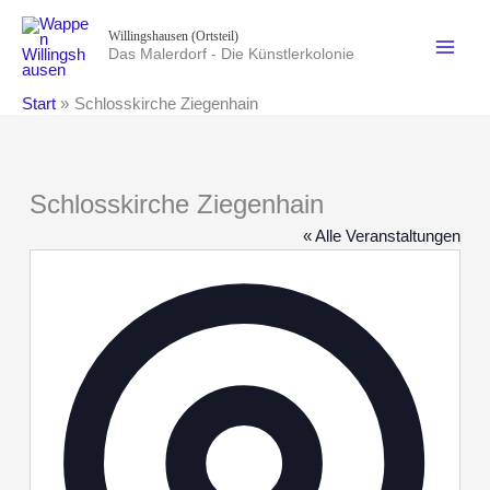
Zum
Willingshausen (Ortsteil)
Inhalt
Das Malerdorf - Die Künstlerkolonie
springen
Start
Schlosskirche Ziegenhain
Schlosskirche Ziegenhain
« Alle Veranstaltungen
Adresse