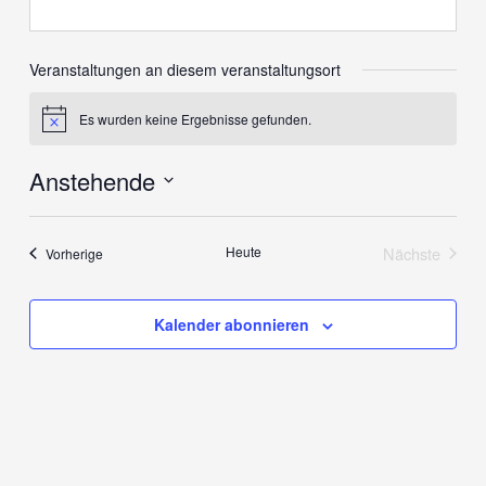
Veranstaltungen an diesem veranstaltungsort
Es wurden keine Ergebnisse gefunden.
Hinweis
Anstehende
Datum
wählen.
Heute
Nächste
Veranstaltungen
Vorherige
Veranstalt
Kalender abonnieren