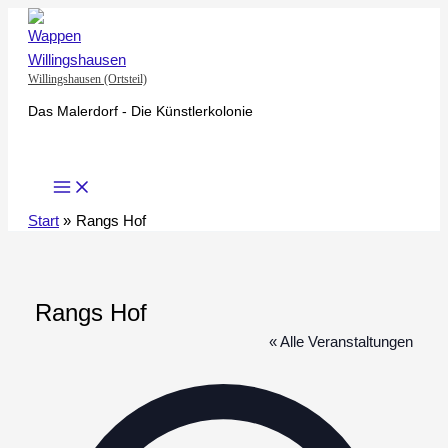
Zum
Inhalt
springen
Willingshausen (Ortsteil)
Das Malerdorf - Die Künstlerkolonie
Start
Rangs Hof
Rangs Hof
« Alle Veranstaltungen
Adresse