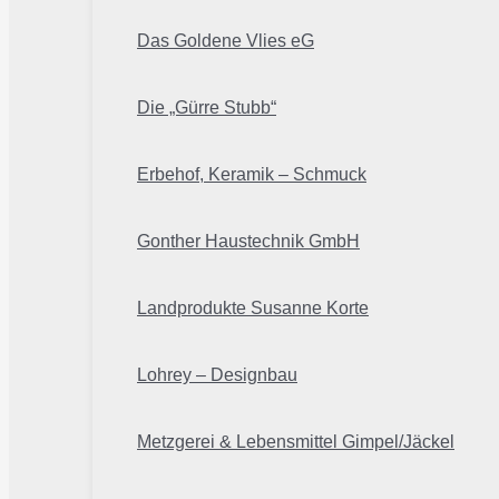
Das Goldene Vlies eG
Die „Gürre Stubb“
Erbehof, Keramik – Schmuck
Gonther Haustechnik GmbH
Landprodukte Susanne Korte
Lohrey – Designbau
Metzgerei & Lebensmittel Gimpel/Jäckel