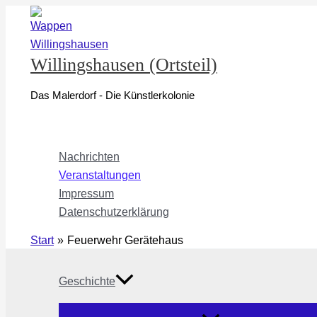
Zum
Inhalt
springen
Willingshausen (Ortsteil)
Das Malerdorf - Die Künstlerkolonie
Nachrichten
Veranstaltungen
Impressum
Datenschutzerklärung
Start
Feuerwehr Gerätehaus
Geschichte