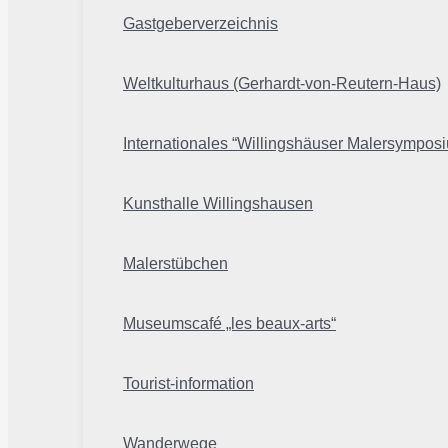
Gastgeberverzeichnis
Weltkulturhaus (Gerhardt-von-Reutern-Haus)
Internationales “Willingshäuser Malersympos
Kunsthalle Willingshausen
Malerstübchen
Museumscafé „les beaux-arts“
Tourist-information
Wanderwege