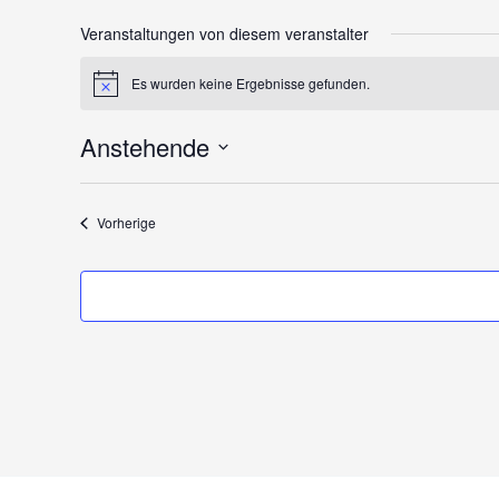
Veranstaltungen von diesem veranstalter
Es wurden keine Ergebnisse gefunden.
Hinweis
Anstehende
Datum
wählen.
Veranstaltungen
Vorherige