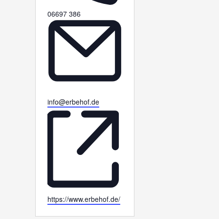
Telefon
06697 386
Email
info@erbehof.de
Webseite
https://www.erbehof.de/