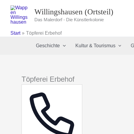
Zum
Willingshausen (Ortsteil)
Inhalt
springen
Das Malerdorf - Die Künstlerkolonie
Start
Töpferei Erbehof
Geschichte
Kultur & Tourismus
G
Töpferei Erbehof