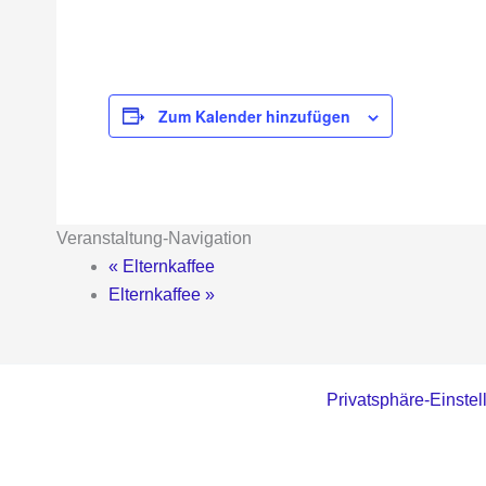
Zum Kalender hinzufügen
Veranstaltung-Navigation
«
Elternkaffee
Elternkaffee
»
Privatsphäre-Einste