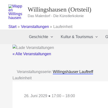
Zum
Willingshausen (Ortsteil)
Inhalt
springen
Das Malerdorf - Die Künstlerkolonie
Start
Veranstaltungen
Laufeinheit
Geschichte
Kultur & Tourismus
G
« Alle Veranstaltungen
Veranstaltungsserie:
Willingshäuser Lauftreff
Laufeinheit
26. Juni 2029
●
17:00
–
18:00