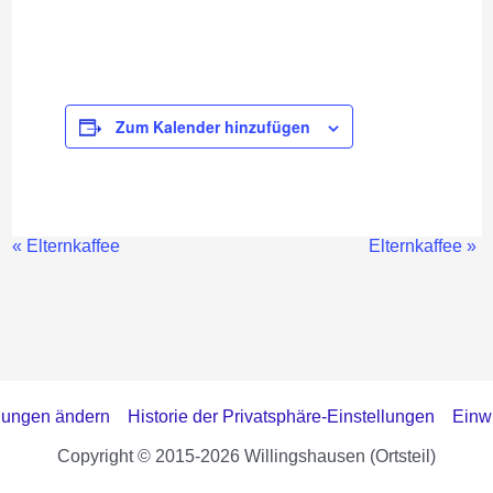
Zum Kalender hinzufügen
«
Elternkaffee
Elternkaffee
»
Veranstaltung-
Navigation
llungen ändern
Historie der Privatsphäre-Einstellungen
Einwi
Copyright © 2015-2026 Willingshausen (Ortsteil)