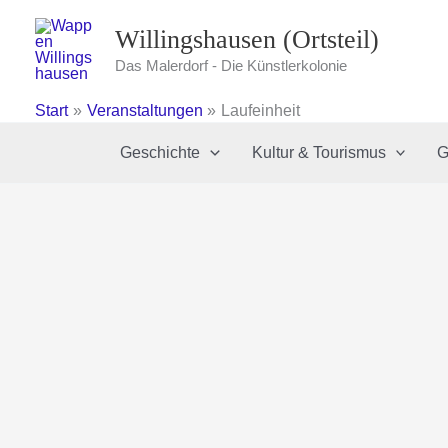
Zum
Willingshausen (Ortsteil)
Inhalt
springen
Das Malerdorf - Die Künstlerkolonie
Start
Veranstaltungen
Laufeinheit
Geschichte
Kultur & Tourismus
G