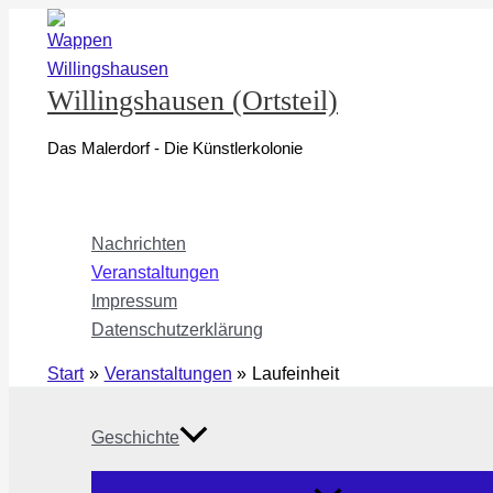
Zum
Inhalt
springen
Willingshausen (Ortsteil)
Das Malerdorf - Die Künstlerkolonie
Nachrichten
Veranstaltungen
Impressum
Datenschutzerklärung
Start
Veranstaltungen
Laufeinheit
Geschichte