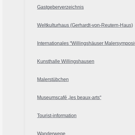
Gastgeberverzeichnis
Weltkulturhaus (Gerhardt-von-Reutern-Haus)
Internationales “Willingshäuser Malersympos
Kunsthalle Willingshausen
Malerstübchen
Museumscafé „les beaux-arts“
Tourist-information
Wanderwege