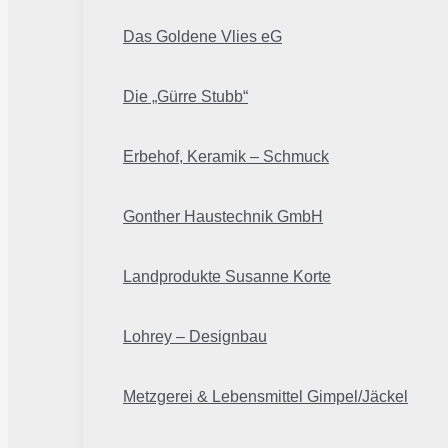
Das Goldene Vlies eG
Die „Gürre Stubb“
Erbehof, Keramik – Schmuck
Gonther Haustechnik GmbH
Landprodukte Susanne Korte
Lohrey – Designbau
Metzgerei & Lebensmittel Gimpel/Jäckel