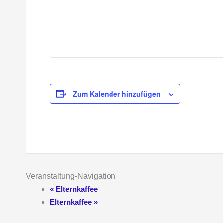
Zum Kalender hinzufügen
Veranstaltung-Navigation
«
Elternkaffee
Elternkaffee
»