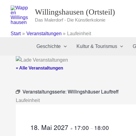
Zum
Willingshausen (Ortsteil)
Inhalt
springen
Das Malerdorf - Die Künstlerkolonie
Start
Veranstaltungen
Laufeinheit
Geschichte
Kultur & Tourismus
G
« Alle Veranstaltungen
Veranstaltungsserie:
Willingshäuser Lauftreff
Laufeinheit
18. Mai 2027
17:00
18:00
●
–