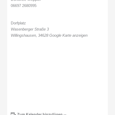
06697 2680995
Dorfplatz
Wasenberger Straße 3
Willingshausen
,
34628
Google Karte anzeigen
Zum Kalender hinzufügen