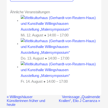
Ähnliche Veranstaltungen
Ausstellung „Malersymposium“
Mi. 12. August ● 14:00
–
17:00
Ausstellung „Malersymposium“
Do. 13. August ● 14:00
–
17:00
Ausstellung „Malersymposium“
Fr. 14. August ● 14:00
–
17:00
«
Willingshäuser
Vernissage „Qualmende
Veranstaltung-
Künstlerinnen früher und
Krallen“, Elio J Carranza
»
Navigation
heute