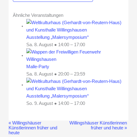
Ähnliche Veranstaltungen
Ausstellung „Malersymposium“
Sa. 8. August ● 14:00
–
17:00
Malle-Party
Sa. 8. August ● 20:00
–
23:59
Ausstellung „Malersymposium“
So. 9. August ● 14:00
–
17:00
«
Willingshäuser
Willingshäuser Künstlerinnen
Veranstaltung-
Künstlerinnen früher und
früher und heute
»
Navigation
heute