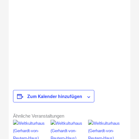
Zum Kalender hinzufügen
Ähnliche Veranstaltungen