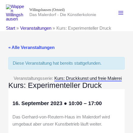
Zum
Willingshausen (Ortsteil)
Inhalt
Das Malerdorf - Die Künstlerkolonie
springen
Start
Veranstaltungen
Kurs: Experimenteller Druck
« Alle Veranstaltungen
Diese Veranstaltung hat bereits stattgefunden.
Veranstaltungsserie:
Kurs: Druckkunst und freie Malerei
Kurs: Experimenteller Druck
16. September 2023
●
10:00
–
17:00
Das Gerhard-von-Reutern-Haus im Malerdorf wird
umgebaut aber unser Kunstbetrieb läuft weiter.