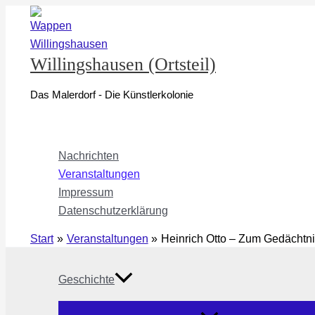
Zum
Inhalt
springen
Willingshausen (Ortsteil)
Das Malerdorf - Die Künstlerkolonie
Nachrichten
Veranstaltungen
Impressum
Datenschutzerklärung
Start
Veranstaltungen
Heinrich Otto – Zum Gedächtn
Geschichte