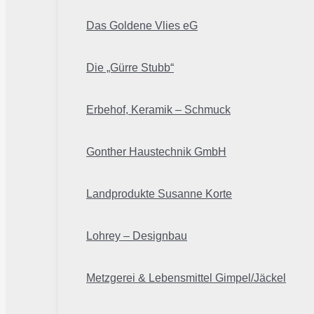
Das Goldene Vlies eG
Die „Gürre Stubb“
Erbehof, Keramik – Schmuck
Gonther Haustechnik GmbH
Landprodukte Susanne Korte
Lohrey – Designbau
Metzgerei & Lebensmittel Gimpel/Jäckel