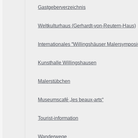
Gastgeberverzeichnis
Weltkulturhaus (Gerhardt-von-Reutern-Haus)
Internationales “Willingshäuser Malersympos
Kunsthalle Willingshausen
Malerstübchen
Museumscafé „les beaux-arts“
Tourist-information
Wanderwege