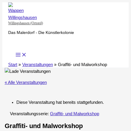
Zum
Inhalt
springen
Willingshausen (Ortsteil)
Das Malerdorf - Die Künstlerkolonie
Start
Veranstaltungen
Graffiti- und Malworkshop
« Alle Veranstaltungen
Diese Veranstaltung hat bereits stattgefunden.
Veranstaltungsserie:
Graffiti- und Malworkshop
Graffiti- und Malworkshop