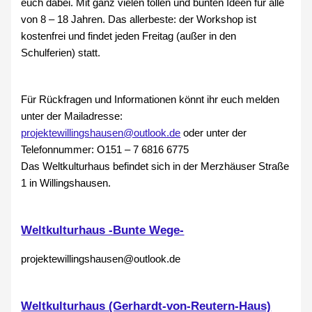
euch dabei. Mit ganz vielen tollen und bunten Ideen für alle
von 8 – 18 Jahren. Das allerbeste: der Workshop ist
kostenfrei und findet jeden Freitag (außer in den
Schulferien) statt.
Für Rückfragen und Informationen könnt ihr euch melden
unter der Mailadresse:
projektewillingshausen@outlook.de
oder unter der
Telefonnummer: O151 – 7 6816 6775
Das Weltkulturhaus befindet sich in der Merzhäuser Straße
1 in Willingshausen.
Weltkulturhaus -Bunte Wege-
projektewillingshausen@outlook.de
Weltkulturhaus (Gerhardt-von-Reutern-Haus)