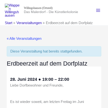
Zum
Willingshausen (Ortsteil)
Inhalt
Das Malerdorf - Die Künstlerkolonie
springen
Start
Veranstaltungen
Erdbeerzeit auf dem Dorfplatz
« Alle Veranstaltungen
Diese Veranstaltung hat bereits stattgefunden.
Erdbeerzeit auf dem Dorfplatz
28. Juni 2024
●
19:00
–
22:00
Liebe Dorfbewohner und Freunde,
Es ist wieder soweit, am letzten Freitag im Juni