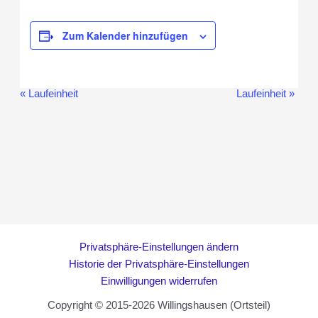
Zum Kalender hinzufügen
«
Laufeinheit
Laufeinheit
»
Veranstaltung-
Navigation
Privatsphäre-Einstellungen ändern
Historie der Privatsphäre-Einstellungen
Einwilligungen widerrufen
Copyright © 2015-2026 Willingshausen (Ortsteil)